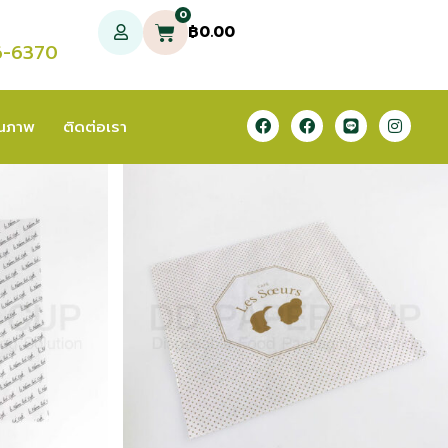
0
฿
0.00
6-6370
ุณภาพ
ติดต่อเรา