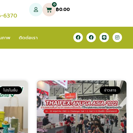
0
฿
0.00
6-6370
ุณภาพ
ติดต่อเรา
โปรโมชั่น
ข่าวสาร