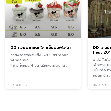
DD ถ้วยพลาสติกใส แข็งพิมพ์โลโก้
DD เดินง
Fest 201
ถ้วยพลาสติกใส แข็ง GPPS สามารถสั่ง
มาต่อกันด
พิมพ์โลโก้ได้
เพื่อสังคม
1 สี มีทั้งหมด 4 ขนาดให้เลือกด้วยกัน…
“เซ็นทรัล ท
ออร์แกนิค…
26/03/2021
18/03/2021