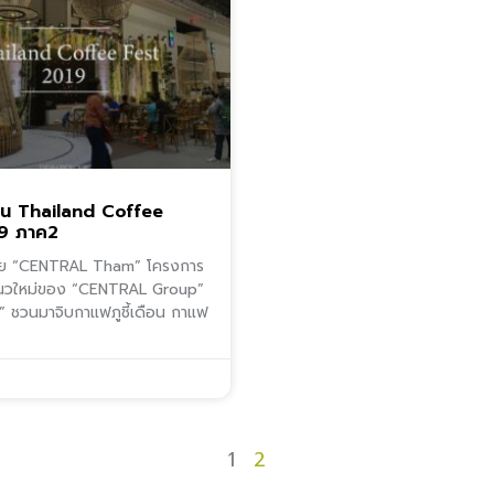
าน Thailand Coffee
9 ภาค2
้วย “CENTRAL Tham” โครงการ
แนวใหม่ของ “CENTRAL Group”
ำ” ชวนมาจิบกาแฟภูชี้เดือน กาแฟ
1
2