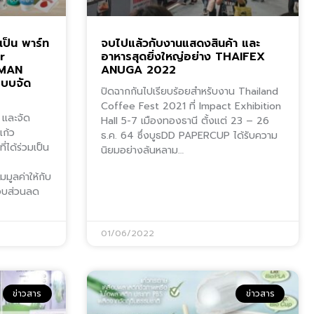
เป็น พาร์ท
จบไปแล้วกับงานแสดงสินค้า และ
r
อาหารสุดยิ่งใหญ่อย่าง THAIFEX
 MAN
ANUGA 2022
แบบจัด
ปิดฉากกันไปเรียบร้อยสำหรับงาน Thailand
Coffee Fest 2021 ที่ Impact Exhibition
 และจัด
Hall 5-7 เมืองทองธานี ตั้งแต่ 23 – 26
แก้ว
ธ.ค. 64 ซึ่งบูธDD PAPERCUP ได้รับความ
่ได้ร่วมเป็น
นิยมอย่างล้นหลาม…
มูลค่าให้กับ
อบส่วนลด
01/06/2022
ข่าวสาร
ข่าวสาร