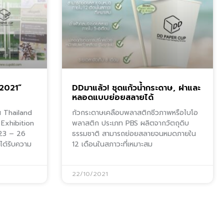
 2021”
DDมาแล้ว! ชุดแก้วน้ำกระดาษ, ฝาและ
หลอดแบบย่อยสลายได้
น Thailand
ก้วกระดาษเคลือบพลาสติกชีวภาพหรือไบโอ
 Exhibition
พลาสติก ประเภท PBS ผลิตจากวัตถุดิบ
 23 – 26
ธรรมชาติ สามารถย่อยสลายจนหมดภายใน
ได้รับความ
12 เดือนในสภาวะที่เหมาะสม
22/10/2021