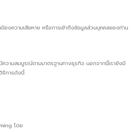
ป้องความเสียหาย หรือการเข้าถึงข้อมูลส่วนบุคคลของท่าน
ละมีความสมบูรณ์ตามมาตรฐานทางธุรกิจ นอกจากนี้เรายังมี
ธีการดังนี้
mming โดย