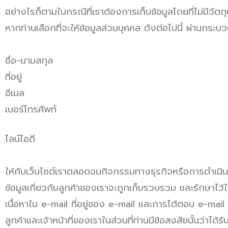
อย่างไรก็ตามในกรณีที่เราต้องการเก็บข้อมูลโดยที่ไม่มี
หากท่านเลือกที่จะให้ข้อมูลส่วนบุคคล ดังต่อไปนี้ ผ่านกระ
ชื่อ-นามสกุล
ที่อยู่
อีเมล
เบอร์โทรศัพท์
ไลน์ไอดี
ให้กับเว็บไซต์เราตลอดจนกิจกรรมทางธุรกิจหรือการดำเนินธ
ข้อมูลเกี่ยวกับลูกค้าของเราจะถูกเก็บรวบรวม และรักษาไว้ใน
เนื้อหาใน e-mail ที่อยู่ของ e-mail และการโต้ตอบ e-mai
ลูกค้าและเจ้าหน้าที่ของเราในส่วนที่ท่านมีข้อสงสัยนั้นว่าได้ร