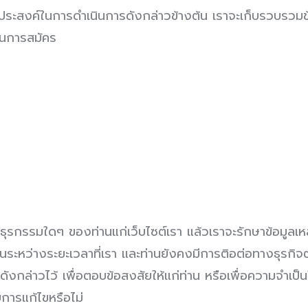
วัตถุประสงค์ในการดำเนินการดังกล่าวข้างต้น เราจะเก็บรวบ
บวนการสมัคร
ุรกรรมใดๆ ของท่านแก่เว็บไซต์เรา แล้วเราจะรักษาข้อมูลเหล
ระหว่างระยะเวลาที่เรา และท่านยังคงมีการติอต่อทางธุรกิจต่อ
l ดังกล่าวไว้ เพื่อตอบข้อสงสัยให้แก่ท่าน หรือเพื่อความจ
ับการแก้ไขหรือไม่