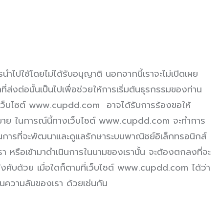
ำไปใช้โดยไม่ได้รับอนุญาติ นอกจากนี้เราจะไม่เปิดเผย
่ส่งต่อนั้นเป็นไปเพื่อช่วยให้การเริ่มต้นธุรกรรมของท่าน
่น เว็บไซต์ www.cupdd.com อาจได้รับการร้องขอให้
กฎหมาย ในการณ์นี้ทางเว็บไซต์ www.cupdd.com จะทำการ
การที่จะพัฒนาและดูแลรักษาระบบพาณิชย์อิเล็กทรอนิกส์
 หรือเข้ามาดำเนินการในนามของเรานั้น จะต้องตกลงที่จะ
ังคับด้วย เมื่อใดก็ตามที่เว็บไซต์ www.cupdd.com ได้ว่า
็นความลับของเรา ด้วยเช่นกัน