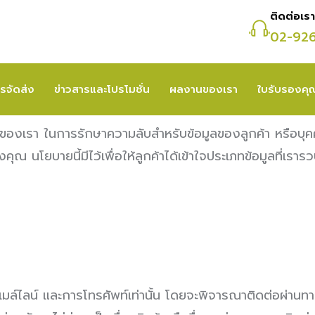
ติดต่อเรา
02-92
รจัดส่ง
ข่าวสารและโปรโมชั่น
ผลงานของเรา
ใบรับรองค
า ในการรักษาความลับสำหรับข้อมูลของลูกค้า หรือบุคคลใดที
ยบายนี้มีไว้เพื่อให้ลูกค้าได้เข้าใจประเภทข้อมูลที่เรารวบ
์ไลน์ และการโทรศัพท์เท่านั้น โดยจะพิจารณาติดต่อผ่านทาง