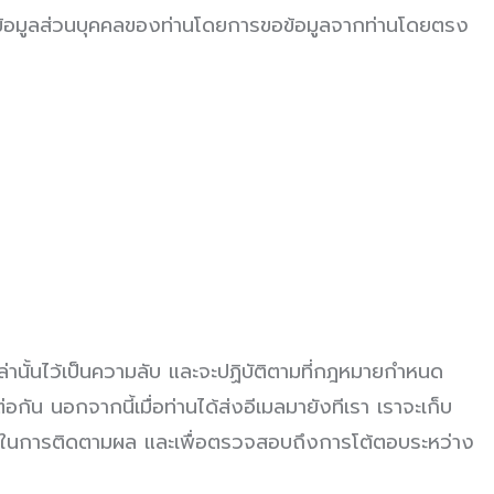
รวมข้อมูลส่วนบุคคลของท่านโดยการขอข้อมูลจากท่านโดยตรง
่านั้นไว้เป็นความลับ และจะปฏิบัติตามที่กฎหมายกำหนด
กัน นอกจากนี้เมื่อท่านได้ส่งอีเมลมายังทีเรา เราจะเก็บ
ำเป็นในการติดตามผล และเพื่อตรวจสอบถึงการโต้ตอบระหว่าง