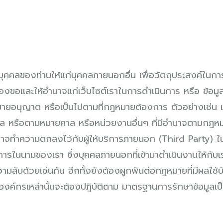
คคลของท่านให้แก่บุคคลภายนอกอื่น เพื่อวัตถุประสงค์ในการน
้องขอและให้อำนาจแก่เว็บไซต์เราในการดำเนินการ หรือ ข้อมูลที
กฎหมายอนุญาต หรือเป็นไปตามที่กฎหมายต้องการ ตัวอย่างเช
่งศาล หรือตามหมายศาล หรือหน่วยงานอื่นๆ ที่มีอำนาจตาม
จทำความตกลงไว้กับผู้ให้บริการภายนอก (Third Party) ใน
นนามของเรา ซึ่งบุคคลภายนอกที่เข้ามาดำเนินงานให้กับเรา
ลับด้วยเช่นกัน อีกทั้งยังต้องผูกพันต่อกฎหมายที่มีผลใช้บ
องค์กรเหล่านั้นจะต้องปฎิบัติตาม มาตรฐานการรักษาข้อมูลเป