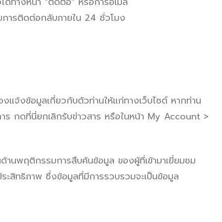
ได้ทางหน้า “ติดต่อ” หรือการอีเมล์
บการติดต่อกลับภายใน 24 ชั่วโมง
แจ้งข้อมูลเกี่ยวกับตัวท่านให้แก่ทางเว็บไซต์ หากท่าน
าร กดที่นี่ยกเลิกรับข่าวสาร หรือในหน้า My Account >
้านพฤติกรรมการสืบค้นข้อมูล ของผู้ที่เขัามาเยี่ยมชม
ประสิทธิภาพ ซึ่งข้อมูลที่มีการรวบรวมจะเป็นข้อมูล