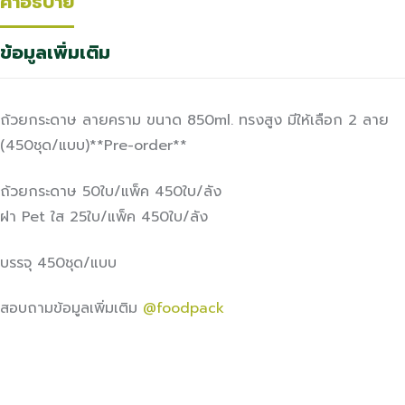
คำอธิบาย
ข้อมูลเพิ่มเติม
ถ้วยกระดาษ ลายคราม ขนาด 850ml. ทรงสูง มีให้เลือก 2 ลาย
(450ชุด/แบบ)**Pre-order**
ถ้วยกระดาษ 50ใบ/แพ็ค 450ใบ/ลัง
ฝา Pet ใส 25ใบ/แพ็ค 450ใบ/ลัง
บรรจุ 450ชุด/แบบ
สอบถามข้อมูลเพิ่มเติม
@foodpack