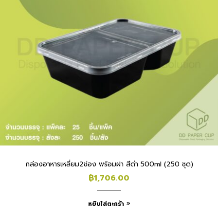
กล่องอาหารเหลี่ยม2ช่อง พร้อมฝา สีดำ 500ml (250 ชุด)
฿
1,706.00
หยิบใส่ตะกร้า