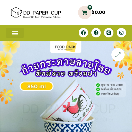
0
฿
0.00