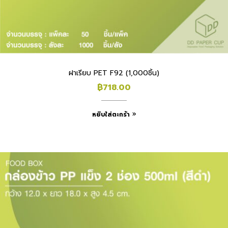
ฝาเรียบ PET F92 (1,000ชิ้น)
฿
718.00
หยิบใส่ตะกร้า