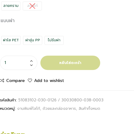
ลายคราม
ลายไก่
แบบฝา
ฝาใส PET
ฝาขุ่น PP
ไม่รับฝา
หยิบใส่ตะกร้า
Compare
Add to wishlist
รหัสสินค้า:
51083102-030-0126 / 30030800-038-0003
หมวดหมู่:
งานพิมพ์โลโก้
,
ถ้วยและกล่องอาหาร
,
สินค้าทั้งหมด