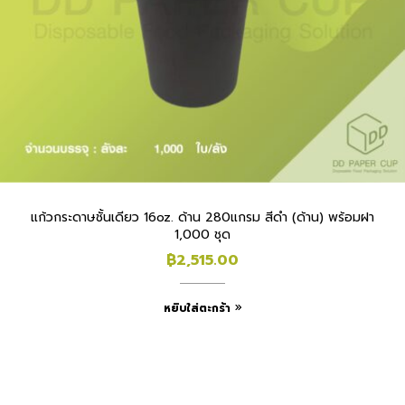
แก้วกระดาษชั้นเดียว 16oz. ด้าน 280แกรม สีดำ (ด้าน) พร้อมฝา
1,000 ชุด
฿
2,515.00
หยิบใส่ตะกร้า