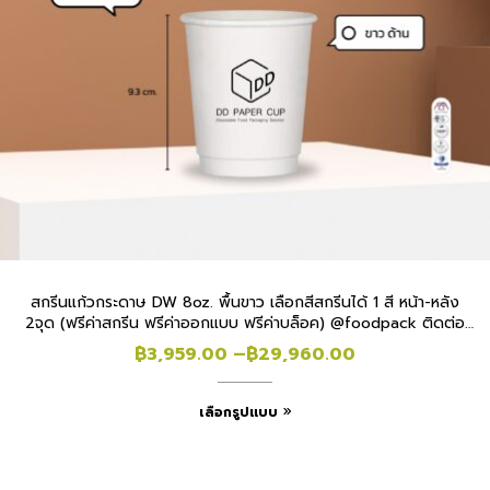
สกรีนแก้วกระดาษ DW 8oz. พื้นขาว เลือกสีสกรีนได้ 1 สี หน้า-หลัง
2จุด (ฟรีค่าสกรีน ฟรีค่าออกแบบ ฟรีค่าบล็อค) @foodpack ติดต่อ
แบ๋ม
฿
3,959.00
–
฿
29,960.00
เลือกรูปแบบ