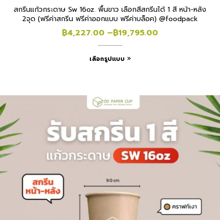
สกรีนแก้วกระดาษ Sw 16oz. พื้นขาว เลือกสีสกรีนได้ 1 สี หน้า-หลัง
2จุด (ฟรีค่าสกรีน ฟรีค่าออกแบบ ฟรีค่าบล็อค) @foodpack
฿
4,227.00
–
฿
19,795.00
เลือกรูปแบบ