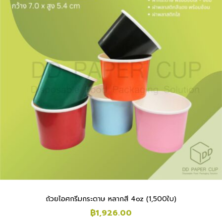
ถ้วยไอศกรีมกระดาษ หลากสี 4oz (1,500ใบ)
฿
1,926.00