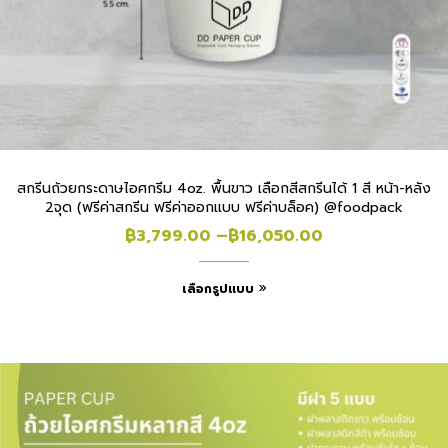
สกรีนถ้วยกระดาษไอศกรีม 4oz. พื้นขาว เลือกสีสกรีนได้ 1 สี หน้า-หลัง
2จุด (ฟรีค่าสกรีน ฟรีค่าออกแบบ ฟรีค่าบล็อค) @foodpack
฿
3,799.00
–
฿
16,050.00
เลือกรูปแบบ