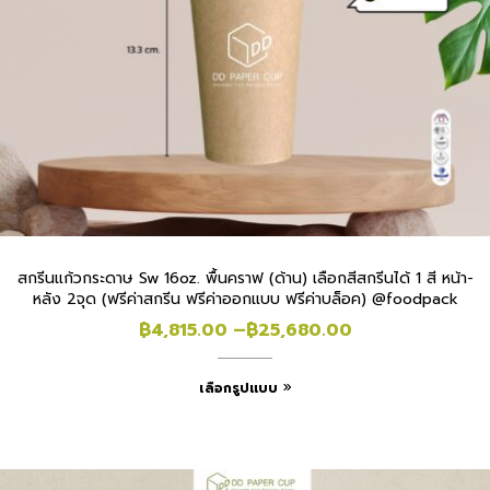
สกรีนแก้วกระดาษ Sw 16oz. พื้นคราฟ (ด้าน) เลือกสีสกรีนได้ 1 สี หน้า-
หลัง 2จุด (ฟรีค่าสกรีน ฟรีค่าออกแบบ ฟรีค่าบล็อค) @foodpack
฿
4,815.00
–
฿
25,680.00
เลือกรูปแบบ