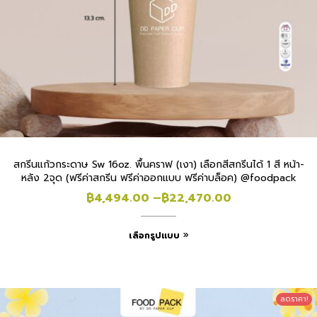
สกรีนแก้วกระดาษ Sw 16oz. พื้นคราฟ (เงา) เลือกสีสกรีนได้ 1 สี หน้า-
หลัง 2จุด (ฟรีค่าสกรีน ฟรีค่าออกแบบ ฟรีค่าบล็อค) @foodpack
฿
4,494.00
–
฿
22,470.00
เลือกรูปแบบ
ลดราคา!