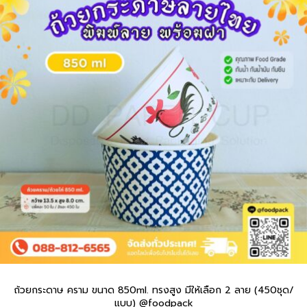
ถ้วยกระดาษ คราม ขนาด 850ml. ทรงสูง มีให้เลือก 2 ลาย (450ชุด/
แบบ) @foodpack