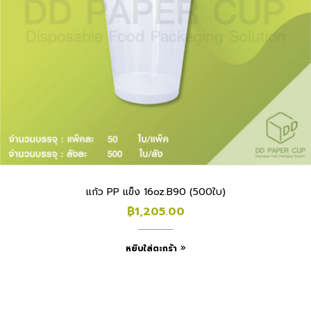
แก้ว PP แข็ง 16oz.B90 (500ใบ)
฿
1,205.00
หยิบใส่ตะกร้า