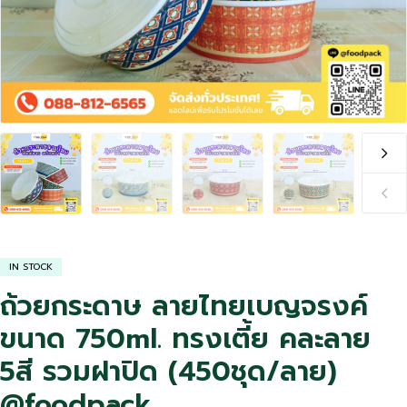
IN STOCK
ถ้วยกระดาษ ลายไทยเบญจรงค์
ขนาด 750ml. ทรงเตี้ย คละลาย
5สี รวมฝาปิด (450ชุด/ลาย)
@foodpack