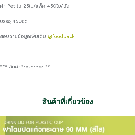
ฝา Pet ใส 25ใบ/แพ็ค 450ใบ/ลัง
บรรจุ 450ชุด
สอบถามข้อมูลเพิ่มเติม
@foodpack
*** สินค้าPre-order **
สินค้าที่เกี่ยวข้อง