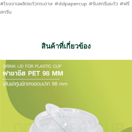
#โรงงานผลิตแก้วกระดาษ #ddpapercup #รับสกรีนแก้ว #ฟรี
สกรีน
สินค้าที่เกี่ยวข้อง