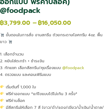
ออกแบบ ฟรีค่าบล็อค)
@foodpack
฿
3,799.00
–
฿
16,050.00
ขั้นตอนในการสั่ง งานสกรีน ถ้วยกระดาษไอศกรีม 4oz. พื้น
ขาว
1. เลือกจำนวน
2. หยิบใส่ตะกร้า + ชำระเงิน
3. ทักแชท เลือกสีสกรีน/คุยเรื่องแบบ
@foodpack
4. ตรวจแบบ และคอนเฟิร์มแบบ
เริ่มต้นที่ 1,000 ใบ
ฟรีค่าออกแบบ *แก้ไขแบบได้ไม่เกิน 3 ครั้ง*
ฟรีค่าบล็อค
มีสีสกรีนให้เลือก 7 สี (ขาว/ดำ/แดง/เขียว/น้ำเงิน/น้ำตาล/