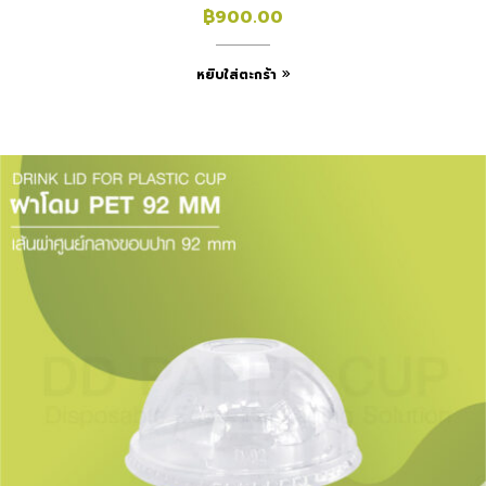
฿
900.00
หยิบใส่ตะกร้า