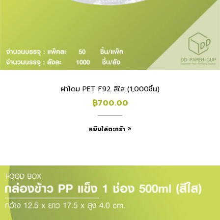
ฝาโดม PET F92 สีใส (1,000ชิ้น)
฿
700.00
หยิบใส่ตะกร้า