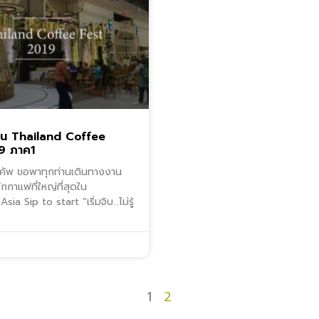
าน Thailand Coffee
9 ภาค1
ร์คัพ ขอพาทุกท่านเดินทางงาน
กาแฟที่ใหญ่ที่สุดใน
ia Sip to start “เริ่มจิบ…ไม่รู้
1
2