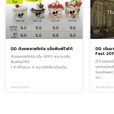
DD ถ้วยพลาสติกใส แข็งพิมพ์โลโก้
DD เดินง
Fest 201
ถ้วยพลาสติกใส แข็ง GPPS สามารถสั่ง
ดี.ดี.เพเพอ
พิมพ์โลโก้ได้
มหกรรมคนรัก
1 สี มีทั้งหมด 4 ขนาดให้เลือกด้วยกัน…
Southeast As
จบ”…
26/03/2021
16/03/2021