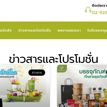
ติดต่อเรา
02-92
รจัดส่ง
ข่าวสารและโปรโมชั่น
ผลงานของเรา
ใบรับรองค
ข่าวสารและโปรโมชั่น
ข่าวสาร