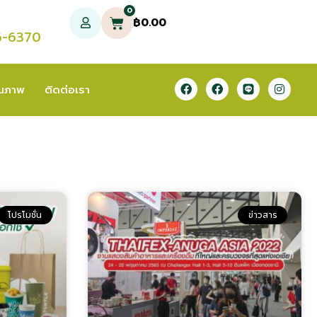
0
฿
0.00
6-6370
ุณภาพ
ติดต่อเรา
โปรโมชั่น
ข่าวสาร