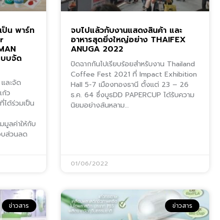
เป็น พาร์ท
จบไปแล้วกับงานแสดงสินค้า และ
r
อาหารสุดยิ่งใหญ่อย่าง THAIFEX
 MAN
ANUGA 2022
แบบจัด
ปิดฉากกันไปเรียบร้อยสำหรับงาน Thailand
Coffee Fest 2021 ที่ Impact Exhibition
 และจัด
Hall 5-7 เมืองทองธานี ตั้งแต่ 23 – 26
แก้ว
ธ.ค. 64 ซึ่งบูธDD PAPERCUP ได้รับความ
่ได้ร่วมเป็น
นิยมอย่างล้นหลาม…
มูลค่าให้กับ
อบส่วนลด
01/06/2022
ข่าวสาร
ข่าวสาร