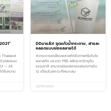
 2021”
DDมาแล้ว! ชุดแก้วน้ำกระดาษ, ฝาและ
หลอดแบบย่อยสลายได้
น Thailand
ก้วกระดาษเคลือบพลาสติกชีวภาพหรือไบโอ
 Exhibition
พลาสติก ประเภท PBS ผลิตจากวัตถุดิบ
 23 – 26
ธรรมชาติ สามารถย่อยสลายจนหมดภายใน
ได้รับความ
12 เดือนในสภาวะที่เหมาะสม
22/10/2021