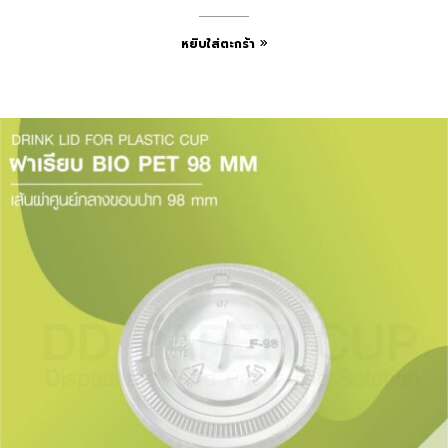
หยิบใส่ตะกร้า