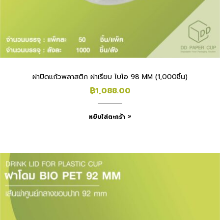
ฝาปิดแก้วพลาสติก ฝาเรียบ ไบโอ 98 MM (1,000ชิ้น)
฿
1,088.00
หยิบใส่ตะกร้า