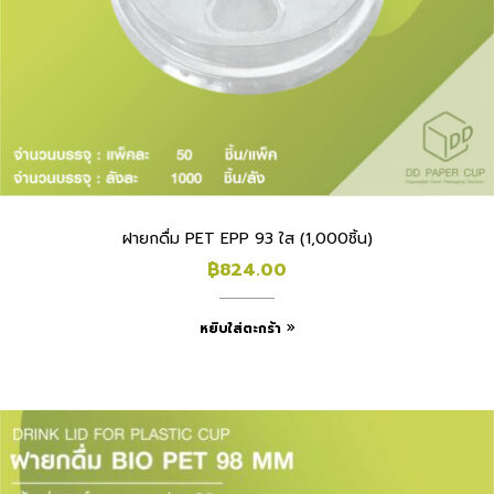
ฝายกดื่ม PET EPP 93 ใส (1,000ชิ้น)
฿
824.00
หยิบใส่ตะกร้า