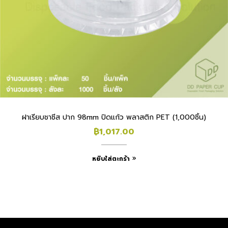
ฝาเรียบชาชีส ปาก 98mm ปิดแก้ว พลาสติก PET (1,000ชิ้น)
฿
1,017.00
หยิบใส่ตะกร้า