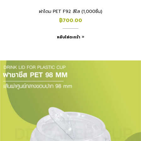
ฝาโดม PET F92 สีใส (1,000ชิ้น)
฿
700.00
หยิบใส่ตะกร้า