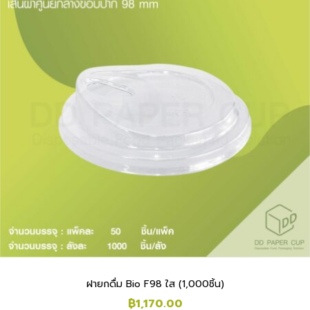
ฝายกดื่ม Bio F98 ใส (1,000ชิ้น)
฿
1,170.00