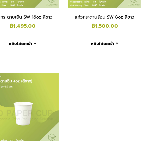
วกระดาษเย็น SW 16oz สีขาว
แก้วกระดาษร้อน SW 8oz สีขาว
฿
1,495.00
฿
1,500.00
หยิบใส่ตะกร้า
หยิบใส่ตะกร้า