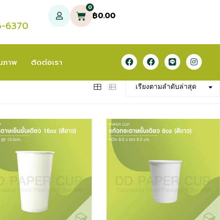
0
฿
0.00
6-6370
ุณภาพ
ติดต่อเรา