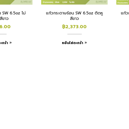
SW 6.5oz ไม่
แก้วกระดาษร้อน SW 6.5oz ติดหู
แก้
 สีขาว
สีขาว
16.00
฿
2,373.00
ะกร้า
หยิบใส่ตะกร้า