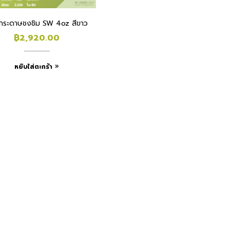
วกระดาษชงชิม SW 4oz สีขาว
฿
2,920.00
หยิบใส่ตะกร้า