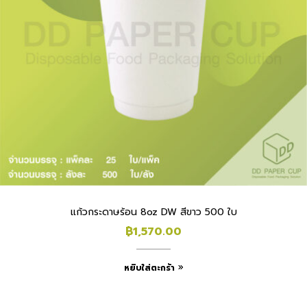
แก้วกระดาษร้อน 8oz DW สีขาว 500 ใบ
฿
1,570.00
หยิบใส่ตะกร้า