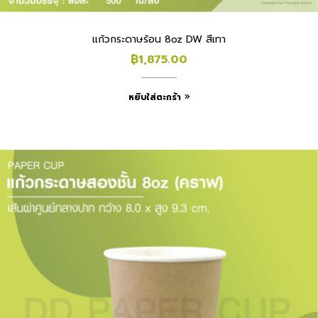
แก้วกระดาษร้อน 8oz DW สีเทา
฿
1,875.00
หยิบใส่ตะกร้า