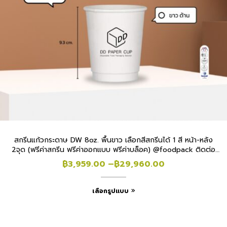
สกรีนแก้วกระดาษ DW 8oz. พื้นขาว เลือกสีสกรีนได้ 1 สี หน้า-หลัง
2จุด (ฟรีค่าสกรีน ฟรีค่าออกแบบ ฟรีค่าบล็อค) @foodpack ติดต่อ
แบ๋ม
฿
3,959.00
–
฿
29,960.00
เลือกรูปแบบ