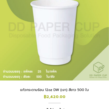
แก้วกระดาษร้อน 12oz DW (เงา) สีขาว 500 ใบ
฿
2,420.00