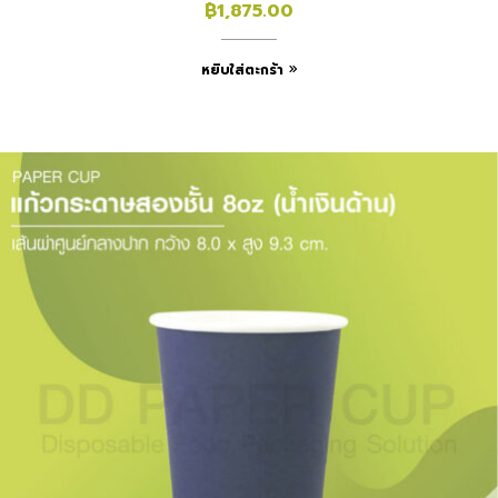
฿
1,875.00
หยิบใส่ตะกร้า