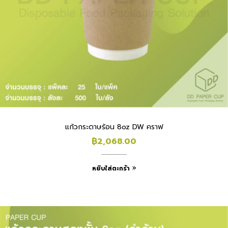
แก้วกระดาษร้อน 8oz DW คราฟ
฿
2,068.00
หยิบใส่ตะกร้า