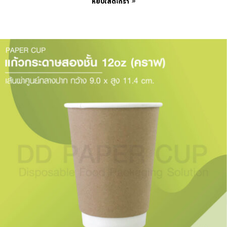
หยิบใส่ตะกร้า