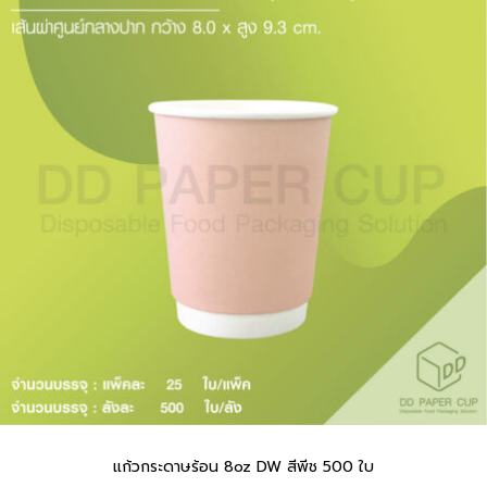
แก้วกระดาษร้อน 8oz DW สีพีช 500 ใบ