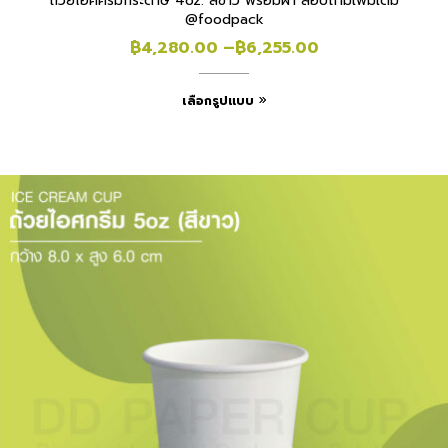
ถ้วยไอศครีมกระดาษ 4oz. สีขาว พร้อมฝา สอบถามเพิ่มเติม
@foodpack
฿
4,280.00
–
฿
6,255.00
เลือกรูปแบบ