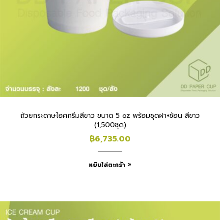
ถ้วยกระดาษไอศกรีมสีขาว ขนาด 5 oz พร้อมชุดฝา+ช้อน สีขาว
(1,500ชุด)
฿
6,735.00
หยิบใส่ตะกร้า