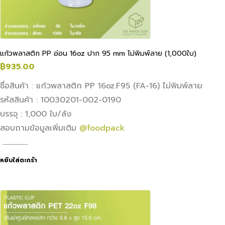
แก้วพลาสติก PP อ่อน 16oz ปาก 95 mm ไม่พิมพ์ลาย (1,000ใบ)
฿
935.00
ชื่อสินค้า : แก้วพลาสติก PP 16oz.F95 (FA-16) ไม่พิมพ์ลาย
รหัสสินค้า : 10030201-002-0190
บรรจุ : 1,000 ใบ/ลัง
สอบถามข้อมูลเพิ่มเติม
@foodpack
หยิบใส่ตะกร้า