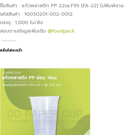
ชื่อสินค้า : แก้วพลาสติก PP 22oz.F95 (FA-22) ไม่พิมพ์ลาย
รหัสสินค้า : 10030201-002-0012
บรรจุ : 1,000 ใบ/ลัง
สอบถามข้อมูลเพิ่มเติม
@foodpack
หยิบใส่ตะกร้า