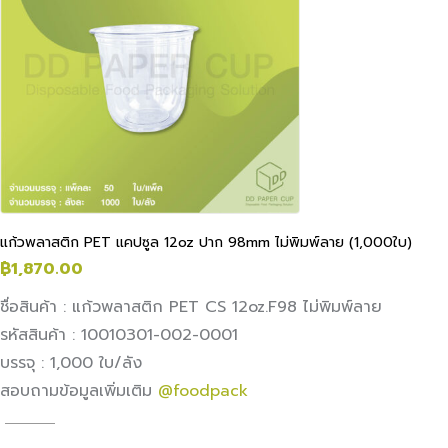
แก้วพลาสติก PET แคปซูล 12oz ปาก 98mm ไม่พิมพ์ลาย (1,000ใบ)
฿
1,870.00
ชื่อสินค้า : แก้วพลาสติก PET CS 12oz.F98 ไม่พิมพ์ลาย
รหัสสินค้า : 10010301-002-0001
บรรจุ : 1,000 ใบ/ลัง
สอบถามข้อมูลเพิ่มเติม
@foodpack