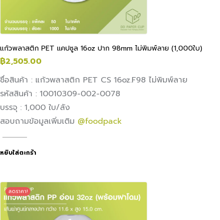
แก้วพลาสติก PET แคปซูล 16oz ปาก 98mm ไม่พิมพ์ลาย (1,000ใบ)
฿
2,505.00
ชื่อสินค้า : แก้วพลาสติก PET CS 16oz.F98 ไม่พิมพ์ลาย
รหัสสินค้า : 10010309-002-0078
บรรจุ : 1,000 ใบ/ลัง
สอบถามข้อมูลเพิ่มเติม
@foodpack
หยิบใส่ตะกร้า
ลดราคา!