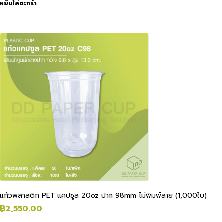
หยิบใส่ตะกร้า
แก้วพลาสติก PET แคปซูล 20oz ปาก 98mm ไม่พิมพ์ลาย (1,000ใบ)
฿
2,550.00