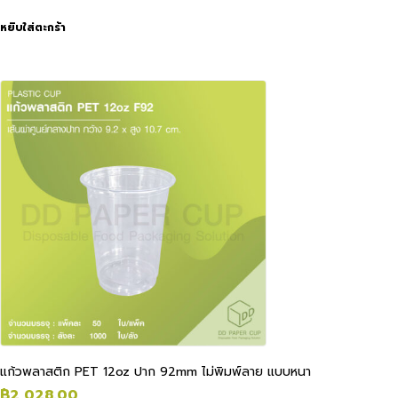
หยิบใส่ตะกร้า
แก้วพลาสติก PET 12oz ปาก 92mm ไม่พิมพ์ลาย แบบหนา
฿
2,028.00