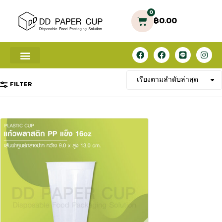
0
฿
0.00
FILTER