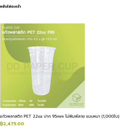
หยิบใส่ตะกร้า
แก้วพลาสติก PET 22oz ปาก 95mm ไม่พิมพ์ลาย แบบหนา (1,000ใบ)
฿
2,475.00