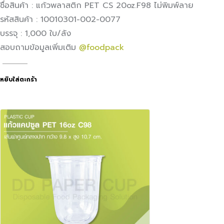
ชื่อสินค้า : แก้วพลาสติก PET CS 20oz.F98 ไม่พิมพ์ลาย
รหัสสินค้า : 10010301-002-0077
บรรจุ : 1,000 ใบ/ลัง
สอบถามข้อมูลเพิ่มเติม
@foodpack
หยิบใส่ตะกร้า