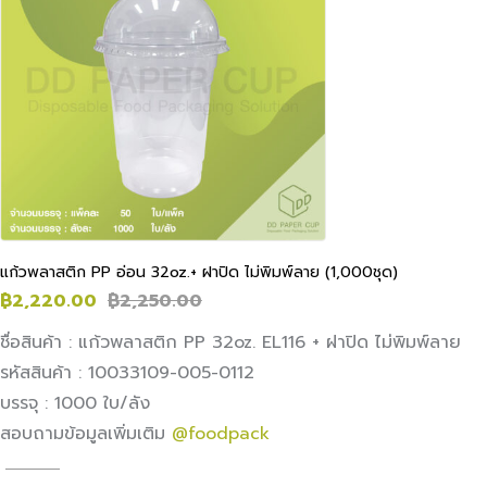
แก้วพลาสติก PP อ่อน 32oz.+ ฝาปิด ไม่พิมพ์ลาย (1,000ชุด)
฿
2,220.00
฿
2,250.00
ชื่อสินค้า : แก้วพลาสติก PP 32oz. EL116 + ฝาปิด ไม่พิมพ์ลาย
รหัสสินค้า : 10033109-005-0112
บรรจุ : 1000 ใบ/ลัง
สอบถามข้อมูลเพิ่มเติม
@foodpack