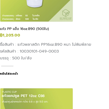
แก้ว PP แข็ง 16oz.B90 (500ใบ)
฿
1,205.00
ชื่อสินค้า : แก้วพลาสติก PP16oz.B90 หนา ไม่พิมพ์ลาย
รหัสสินค้า : 10030101-049-0003
บรรจุ : 500 ใบ/ลัง
หยิบใส่ตะกร้า